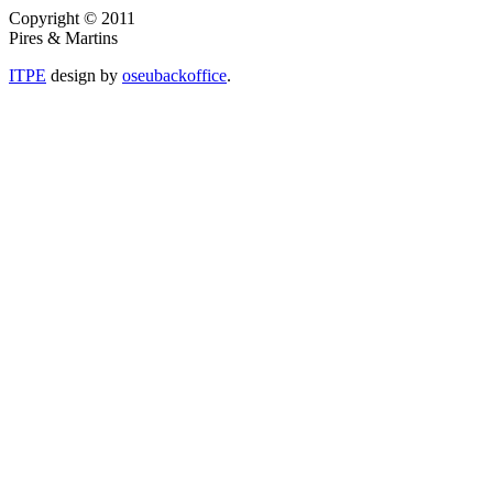
Copyright © 2011
Pires & Martins
ITPE
design by
oseubackoffice
.