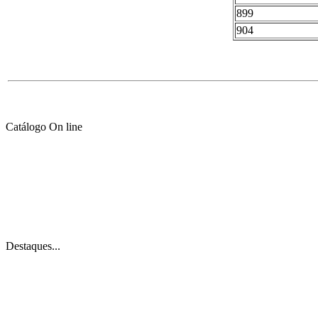
899
904
Catálogo On line
Destaques...