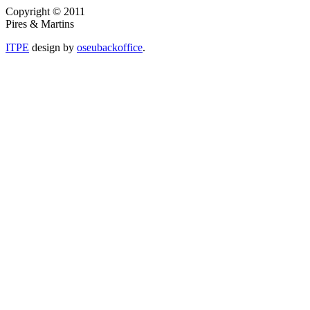
Copyright © 2011
Pires & Martins
ITPE
design by
oseubackoffice
.