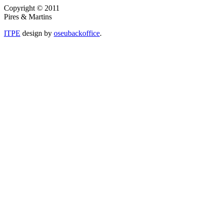
Copyright © 2011
Pires & Martins
ITPE
design by
oseubackoffice
.