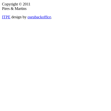
Copyright © 2011
Pires & Martins
ITPE
design by
oseubackoffice
.